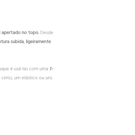
 apertado no topo.
Desde
ntura subida
,
ligeiramente
truque é usá-las com uma
t-
cinto, um elástico ou uns