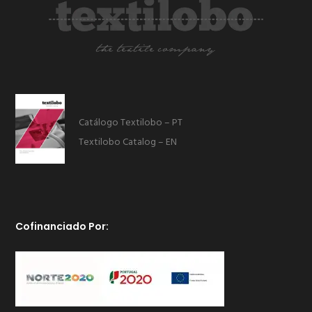
Catálogo Textilobo – PT
Textilobo Catalog – EN
Cofinanciado Por: