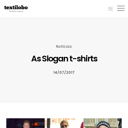
Notícias
As Slogan t-shirts
14/07/2017