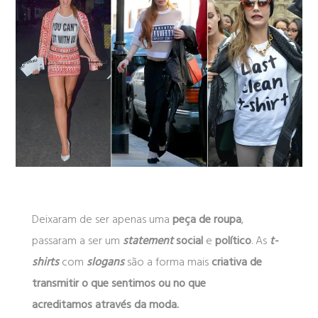
Deixaram de ser apenas uma
peça de roupa
,
passaram a ser um
statement
social
e
político
. As
t-
shirts
com
slogans
são a forma mais
criativa de
transmitir o que sentimos ou no que
acreditamos através da moda.