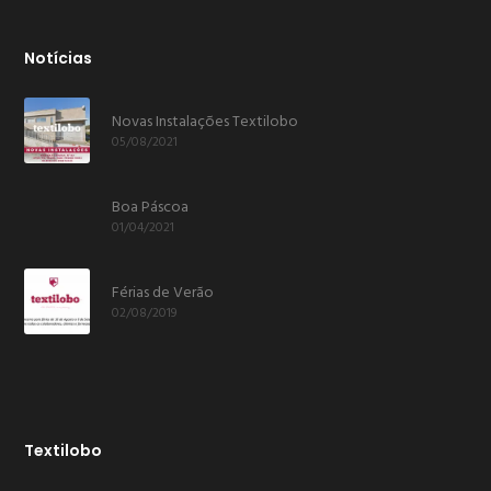
Notícias
Novas Instalações Textilobo
05/08/2021
Boa Páscoa
01/04/2021
Férias de Verão
02/08/2019
Textilobo