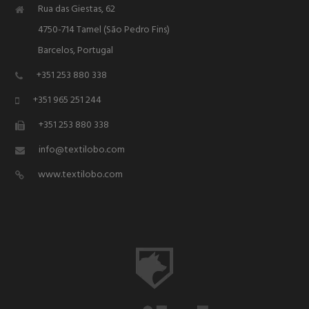
Rua das Giestas, 62
4750-714 Tamel (São Pedro Fins)
Barcelos, Portugal
+351 253 880 338
+351 965 251 244
+351 253 880 338
info@textilobo.com
www.textilobo.com