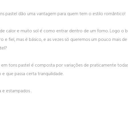
tons pastel dão uma vantagem para quem tem o estilo romântico!
 de calor e muito sol é como entrar dentro de um forno. Logo o 
o e fiel, mas é básico, e as vezes só queremos um pouco mais de
tel?
ta em tons pastel é composta por variações de praticamente tod
o e que passa certa tranquilidade.
 e estampados .