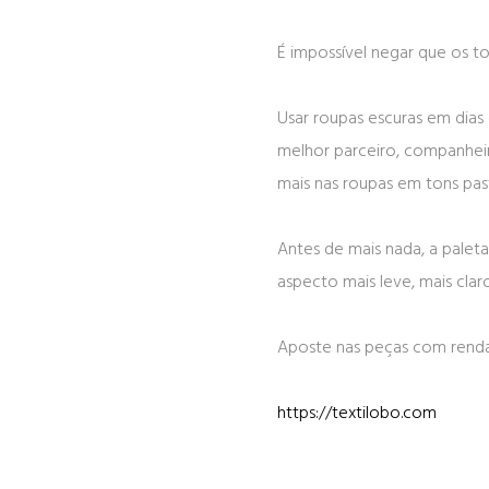
É impossível negar que os 
Usar roupas escuras em dias
melhor parceiro, companheir
mais nas roupas em tons pas
Antes de mais nada, a pale
aspecto mais leve, mais clar
Aposte nas peças com renda
https://textilobo.com