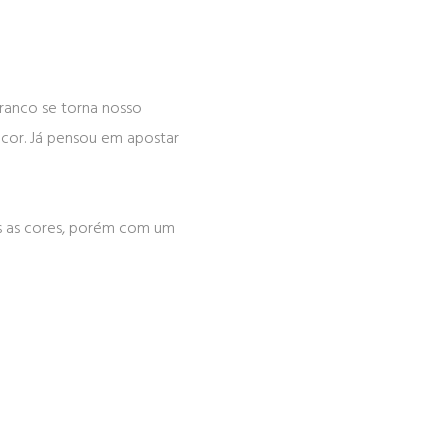
branco se torna nosso
 cor. Já pensou em apostar
as as cores, porém com um