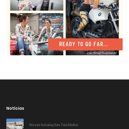
Notícias
Novas Instalações Textilobo