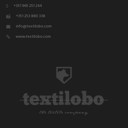
+351 965 251 244
+351 253 880 338
info@textilobo.com
www.textilobo.com