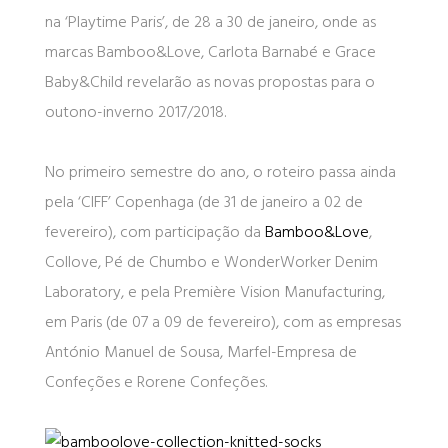
na ‘Playtime Paris’, de 28 a 30 de janeiro, onde as
marcas Bamboo&Love, Carlota Barnabé e Grace
Baby&Child revelarão as novas propostas para o
outono-inverno 2017/2018.
No primeiro semestre do ano, o roteiro passa ainda
pela ‘CIFF’ Copenhaga (de 31 de janeiro a 02 de
fevereiro), com participação da
Bamboo&Love
,
Collove, Pé de Chumbo e WonderWorker Denim
Laboratory, e pela Première Vision Manufacturing,
em Paris (de 07 a 09 de fevereiro), com as empresas
António Manuel de Sousa, Marfel-Empresa de
Confeções e Rorene Confeções.