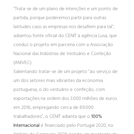
“Trata-se de um plano de intenções e um ponto de
partida, porque poderemos partir para outras
latitudes caso as empresas nos desafiem para tal”,
adiantou fonte oficial do CENIT à agência Lusa, que
conduz o projeto em parceria com a Associação
Nacional das Indústrias de Vestuário e Confeção
(ANIVEC).
Salientando tratar-se de um projeto “ao serviço de
um dos setores mais vibrantes da economia
portuguesa, o do vestuário e confeção, com
exportações na ordem dos 3.000 milhões de euros
em 2016, empregando cerca de 89.000
trabalhadores”, o CENIT adianta que o
100%
Internacional
é financiado pelo Portugal 2020, no